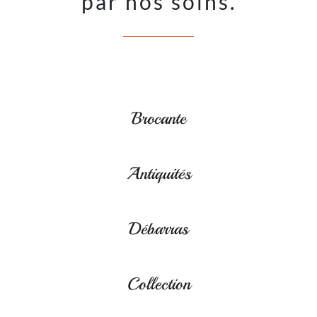
par nos soins.
Brocante
Antiquités
Débarras
Collection