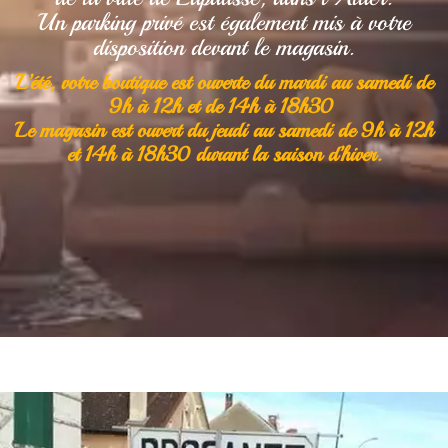
Un parking privé est également mis à votre
disposition devant le magasin.
L’été, votre boutique est ouverte du mardi au samedi de
9h à 12h et de 14h à 18h30
Le magasin est ouvert du jeudi au samedi de 9h à 12h
et 14h à 18h30 durant la saison d’hiver.