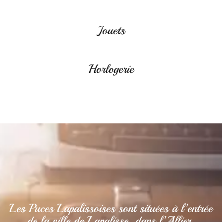
Jouets
Horlogerie
Les Puces Lapalissoises sont situées à l’entrée
de la ville de Lapalisse, dans l’Allier.