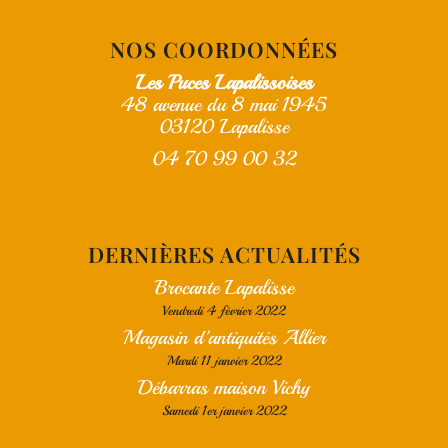
NOS COORDONNÉES
Les Puces Lapalissoises
48 avenue du 8 mai 1945
03120 Lapalisse
04 70 99 00 32
les.puces.lapalissoises@gmail.com
DERNIÈRES ACTUALITÉS
Brocante Lapalisse
Vendredi 4 février 2022
Magasin d'antiquités Allier
Mardi 11 janvier 2022
Débarras maison Vichy
Samedi 1er janvier 2022