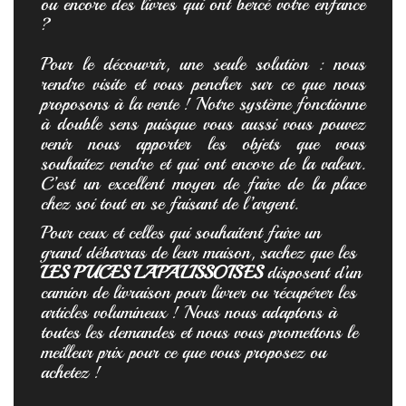
ou encore des livres qui ont bercé votre enfance
?
Pour le découvrir, une seule solution : nous
rendre visite et vous pencher sur ce que nous
proposons à la vente ! Notre système fonctionne
à double sens puisque vous aussi vous pouvez
venir nous apporter les objets que vous
souhaitez vendre et qui ont encore de la valeur.
C’est un excellent moyen de faire de la place
chez soi tout en se faisant de l’argent.
Pour ceux et celles qui souhaitent faire un
grand débarras de leur maison, sachez que les
LES PUCES LAPALISSOISES
disposent d’un
camion de livraison pour livrer ou récupérer les
articles volumineux ! Nous nous adaptons à
toutes les demandes et nous vous promettons le
meilleur prix pour ce que vous proposez ou
achetez !