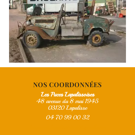
NOS COORDONNÉES
Les Puces Lapalissoises
48 avenue du 8 mai 1945
03120 Lapalisse
04 70 99 00 32
les.puces.lapalissoises@gmail.com