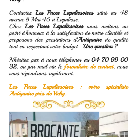
Contactez
Les Puces Lapalissoises
situé au 48
avenue 8 Mai 45 à Lapalisse.
Chez
Les Puces Lapalissoises
nous mettons un
point d’honneur à la satisfaction de notre clientèle et
proposons des prestations d
'Antiquaire
de qualité
tout en respectant votre budget.
Une question ?
N’hésitez pas à nous téléphoner au
04 70 99 00
32
, ou par mail via le
formulaire de contact
, nous
vous répondrons rapidement.
Les Puces Lapalissoises : votre spécialiste
Antiquaire près de Vichy.